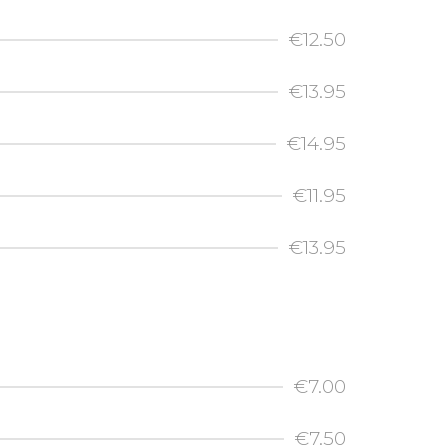
€12.50
€13.95
€14.95
€11.95
€13.95
€7.00
€7.50