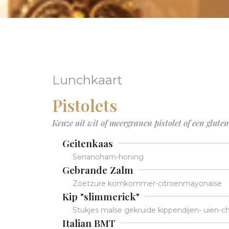
Lunchkaart
Pistolets
Keuze uit wit of meergranen pistolet of een gluten
Geitenkaas
Serranoham-honing
Gebrande Zalm
Zoetzure komkommer-citroenmayonaise
Kip "slimmerick"
Stukjes malse gekruide kippendijen- uien-
Italian BMT