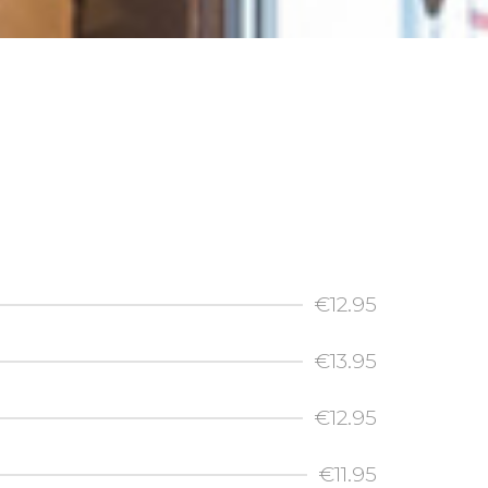
€12.95
€13.95
€12.95
€11.95