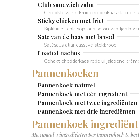
Club sandwich zalm
Gerookte zalm- kruidenroomkaas-sla-rode
Sticky chicken met friet
Kipkluifjes-cola sojasaus-sesamzaadjes-bosu
Sate van de haas met brood
Satésaus-atjar-cassave-stokbrood
Loaded nachos
Gehakt-cheddarkaas-rode ui-jalapeno-crème f
Pannenkoeken
Pannenkoek naturel
Pannenkoek met één ingrediënt
Pannenkoek met twee ingrediënten
Pannenkoek met drie ingrediënten
Pannenkoek ingrediën
Maximaal 3 ingrediënten per pannenkoek te best