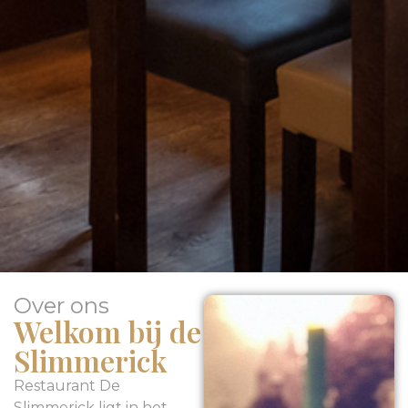
Over ons
Welkom bij de
Slimmerick
Restaurant De
Slimmerick ligt in het