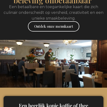
beleving onbetaalbaar’
Een betaalbare en toegankelijke kaart die zich
culinair onderscheidt op versheid, creativiteit en een
unieke smaakbeleving.
Ontdek onze menukaart
Een heerlijk kopje koffie of thee