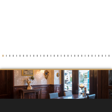
4
5
6
7
8
9
10
11
12
13
14
15
16
17
18
19
20
21
22
23
24
25
26
27
28
29
30
31
32